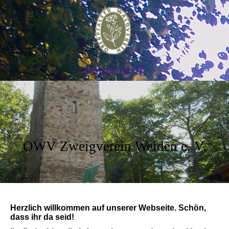
STARTSEITE
OWV Zweigverein Weiden e. V.
Herzlich willkommen auf unserer Webseite. Schön,
dass ihr da seid!