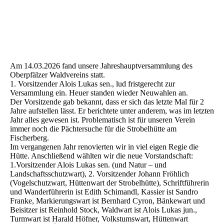
Am 14.03.2026 fand unsere Jahreshauptversammlung des
Oberpfälzer Waldvereins statt.
1. Vorsitzender Alois Lukas sen., lud fristgerecht zur
Versammlung ein. Heuer standen wieder Neuwahlen an.
Der Vorsitzende gab bekannt, dass er sich das letzte Mal für 2
Jahre aufstellen lässt. Er berichtete unter anderem, was im letzten
Jahr alles gewesen ist. Problematisch ist für unseren Verein
immer noch die Pächtersuche für die Strobelhütte am
Fischerberg.
Im vergangenen Jahr renovierten wir in viel eigen Regie die
Hütte. Anschließend wählten wir die neue Vorstandschaft:
1.Vorsitzender Alois Lukas sen. (und Natur – und
Landschaftsschutzwart), 2. Vorsitzender Johann Fröhlich
(Vogelschutzwart, Hüttenwart der Strobelhütte), Schriftführerin
und Wanderführerin ist Edith Schimandl, Kassier ist Sandro
Franke, Markierungswart ist Bernhard Cyron, Bänkewart und
Beisitzer ist Reinhold Stock, Waldwart ist Alois Lukas jun.,
Turmwart ist Harald Höfner, Volkstumswart, Hüttenwart