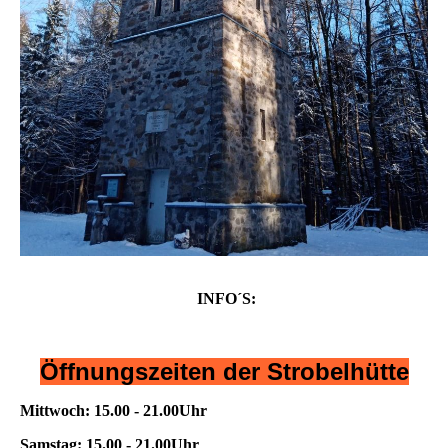
INFO´S:
Öffnungszeiten der Strobelhütte
Mittwoch: 15.00 - 21.00Uhr
Samstag: 15.00 - 21.00Uhr