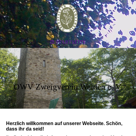
STARTSEITE
OWV Zweigverein Weiden e. V.
Herzlich willkommen auf unserer Webseite. Schön,
dass ihr da seid!