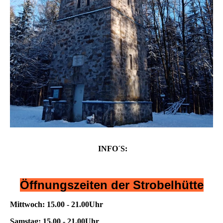
INFO´S:
Öffnungszeiten der Strobelhütte
Mittwoch: 15.00 - 21.00Uhr
Samstag: 15.00 - 21.00Uhr