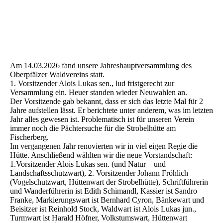
Am 14.03.2026 fand unsere Jahreshauptversammlung des
Oberpfälzer Waldvereins statt.
1. Vorsitzender Alois Lukas sen., lud fristgerecht zur
Versammlung ein. Heuer standen wieder Neuwahlen an.
Der Vorsitzende gab bekannt, dass er sich das letzte Mal für 2
Jahre aufstellen lässt. Er berichtete unter anderem, was im letzten
Jahr alles gewesen ist. Problematisch ist für unseren Verein
immer noch die Pächtersuche für die Strobelhütte am
Fischerberg.
Im vergangenen Jahr renovierten wir in viel eigen Regie die
Hütte. Anschließend wählten wir die neue Vorstandschaft:
1.Vorsitzender Alois Lukas sen. (und Natur – und
Landschaftsschutzwart), 2. Vorsitzender Johann Fröhlich
(Vogelschutzwart, Hüttenwart der Strobelhütte), Schriftführerin
und Wanderführerin ist Edith Schimandl, Kassier ist Sandro
Franke, Markierungswart ist Bernhard Cyron, Bänkewart und
Beisitzer ist Reinhold Stock, Waldwart ist Alois Lukas jun.,
Turmwart ist Harald Höfner, Volkstumswart, Hüttenwart