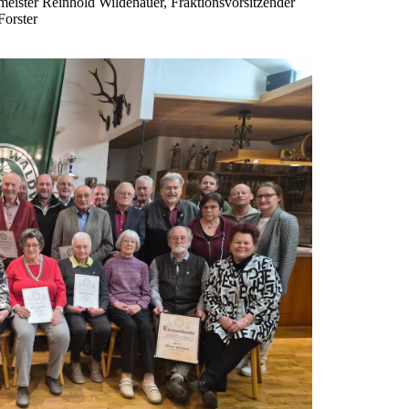
eister Reinhold Wildenauer, Fraktionsvorsitzender
Forster