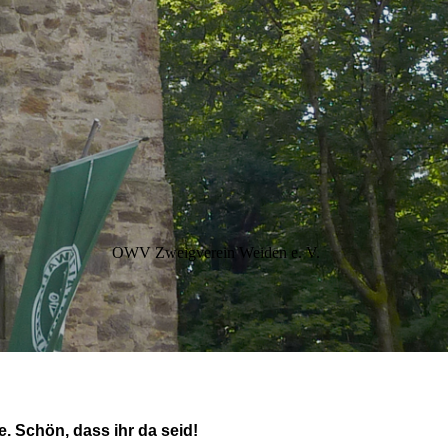
OWV Zweigverein Weiden e. V.
. Schön, dass ihr da seid!