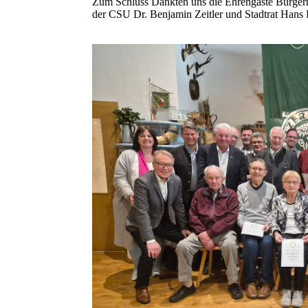
Zum Schluss Dankten uns die Ehrengäste Bürgerm
der CSU Dr. Benjamin Zeitler und Stadtrat Hans 